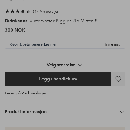
4
Vis detaljer
Didriksons
Vintervotter Biggles Zip Mitten 8
300 NOK
Kjøp nå, betal senere.
Les mer
Velg størrelse
Legg i handlekurv
Legg
til
Levert på 2-6 hverdager
favoritte
Produktinformasjon