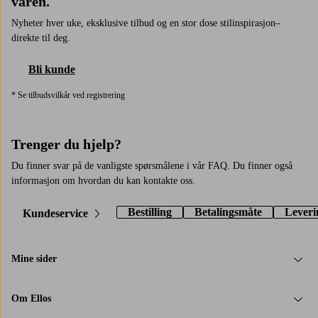
varen.
Nyheter hver uke, eksklusive tilbud og en stor dose stilinspirasjon–
direkte til deg.
Bli kunde
* Se tilbudsvilkår ved registrering
Trenger du hjelp?
Du finner svar på de vanligste spørsmålene i vår FAQ. Du finner også
informasjon om hvordan du kan kontakte oss.
Bestilling
Betalingsmåte
Leveri
Kundeservice
Mine sider
Om Ellos