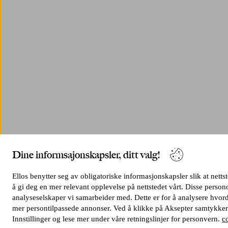
Dine informsajonskapsler, ditt valg!
Ellos benytter seg av obligatoriske informasjonskapsler slik at netts
å gi deg en mer relevant opplevelse på nettstedet vårt. Disse pers
analyseselskaper vi samarbeider med. Dette er for å analysere hvord
mer persontilpassede annonser. Ved å klikke på Aksepter samtykker 
Innstillinger og lese mer under våre retningslinjer for personvern.
c