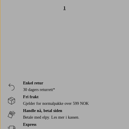
1
Trustpilot
Enkel retur
30 dagers returrett*
Fri frakt
Gjelder for normalpakke over 599 NOK
Handle nå, betal siden
Betale med elpy. Les mer i kassen.
Express