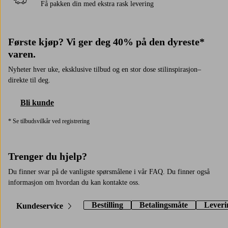
Få pakken din med ekstra rask levering
Første kjøp? Vi ger deg 40% på den dyreste*
varen.
Nyheter hver uke, eksklusive tilbud og en stor dose stilinspirasjon–
direkte til deg.
Bli kunde
* Se tilbudsvilkår ved registrering
Trenger du hjelp?
Du finner svar på de vanligste spørsmålene i vår FAQ. Du finner også
informasjon om hvordan du kan kontakte oss.
Bestilling
Betalingsmåte
Leveri
Kundeservice