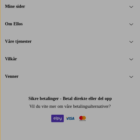
Mine sider
Om Ellos
Våre tjenester
Vilkår
Venner
Sikre betalinger - Betal direkte eller del opp
Vil du vite mer om
våre betalingsalternativer
?
elpy
visa
mastercard