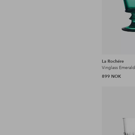
La Rochére
899 NOK