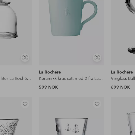
Vis
Vis
lignende
lignende
La Rochére
La Rochére
Glasskrukke 2,35 liter La Rochère Nancy
Keramikk krus sett med 2 fra La Rochère
599 NOK
699 NOK
Legg
Legg
til
til
favoritter
favoritter