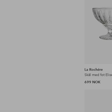
La Rochére
699 NOK