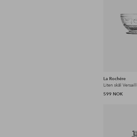
La Rochére
599 NOK