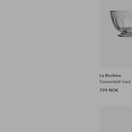
La Rochére
799 NOK