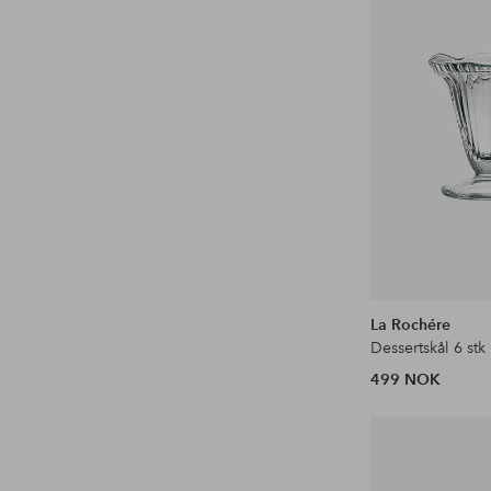
La Rochére
499 NOK