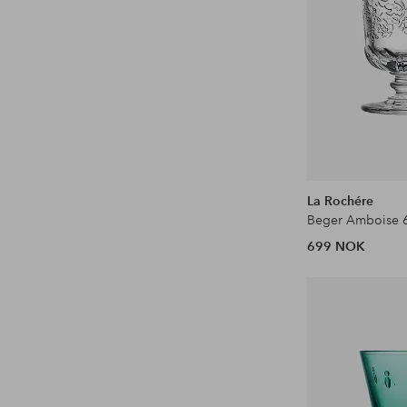
La Rochére
699 NOK