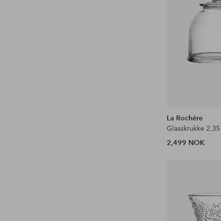
La Rochére
2,499 NOK