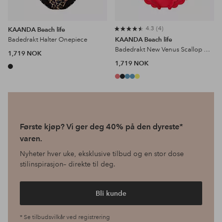
4.3
4
KAANDA Beach life
Badedrakt Halter Onepiece
KAANDA Beach life
Badedrakt New Venus Scallop Over One Shoulder Onepiece
1,719 NOK
1,719 NOK
Første kjøp? Vi ger deg 40% på den dyreste*
varen.
Nyheter hver uke, eksklusive tilbud og en stor dose
stilinspirasjon– direkte til deg.
Bli kunde
* Se tilbudsvilkår ved registrering