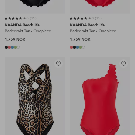
4.8
15
4.8
15
KAANDA Beach life
KAANDA Beach life
Badedrakt Tank Onepiece
Badedrakt Tank Onepiece
1,759 NOK
1,759 NOK
Legg
Legg
til
til
favoritter
favoritter