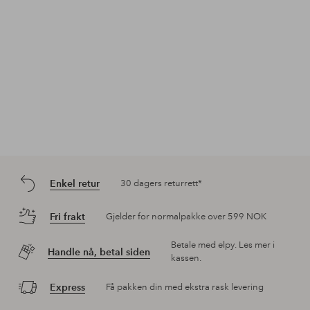
Enkel retur
30 dagers returrett*
Fri frakt
Gjelder for normalpakke over 599 NOK
Betale med elpy. Les mer i
Handle nå, betal siden
kassen.
Express
Få pakken din med ekstra rask levering