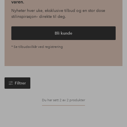
varen.
Nyheter hver uke, eksklusive tilbud og en stor dose
stilinspirasjon– direkte til deg.
Bli kunde
* Se tilbudsvilkår ved registrering
Filtrer
Du har sett 2 av 2 produkter