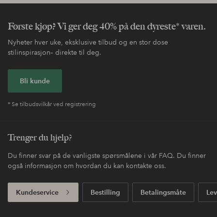
Første kjøp? Vi ger deg 40% på den dyreste* varen.
Nyheter hver uke, eksklusive tilbud og en stor dose
stilinspirasjon– direkte til deg.
Bli kunde
* Se tilbudsvilkår ved registrering
Trenger du hjelp?
Du finner svar på de vanligste spørsmålene i vår FAQ. Du finner
også informasjon om hvordan du kan kontakte oss.
Kundeservice
Bestilling
Betalingsmåte
Lev