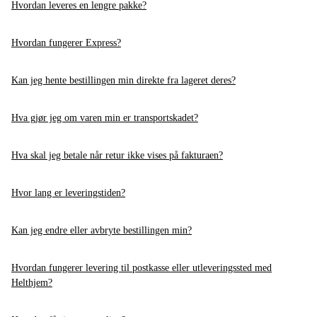
Hvordan leveres en lengre pakke?
Hvordan fungerer Express?
Kan jeg hente bestillingen min direkte fra lageret deres?
Hva gjør jeg om varen min er transportskadet?
Hva skal jeg betale når retur ikke vises på fakturaen?
Hvor lang er leveringstiden?
Kan jeg endre eller avbryte bestillingen min?
Hvordan fungerer levering til postkasse eller utleveringssted med
Helthjem?