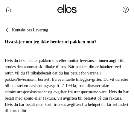
Fortsett å handle
Kund
Kontakt oss Levering
Hva skjer om jeg ikke henter ut pakken min?
Hvis du ikke henter pakken din eller mottar leveransen innen angitt tid,
sendes den automatisk tilbake til oss. Når pakken din er håndtert ved
retur, vil du få tilbakebetalt det du har betalt for varene i
pakken/leveransen, bortsett fra eventuelle tilleggsavgifter. Du vil deretter
bli belastet en uavhentingsavgift på 199 kr, som tilsvarer økte
administrasjonskostnader og avgifter fra transportørene våre. Hvis du har
betalt med konto eller faktura, vil avgiften bli belastet på din faktura.
Hvis du har betalt med kort, trekkes avgiften fra beløpet du får refundert
til kortet ditt.